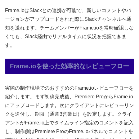
Frame.ioはSlackとの連携が可能で、新しいコメントやバ
ージョンがアップロードされた際にSlackチャンネルへ通
知を送れます。チームメンバーがFrame.ioを常時確認しな
くても、Slack経由でリアルタイムに状況を把握できま
す。
Frame.ioを使った効率的なレビューフロー
実際の制作現場でのおすすめのFrame.ioレビューフローを
紹介します。まず初稿完成後、Premiere ProからFrame.io
にアップロードします。次にクライアントにレビューリン
クを送付し、期限（通常3営業日）を設定します。クライ
アントがFrame.io上でタイムライン指定のコメントを記入
し、制作側はPremiere ProのFrame.ioパネルでコメントを