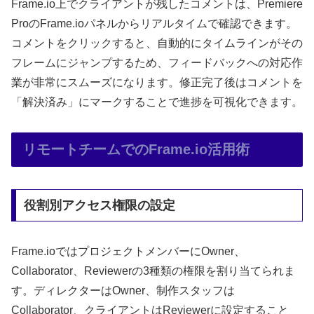
Frame.io上でクライアントが残したコメントは、Premiere
ProのFrame.ioパネルからリアルタイムで確認できます。
コメントをクリックすると、自動的にタイムラインがその
フレームにジャンプするため、フィードバックへの対応作
業が非常にスムーズになります。修正完了後はコメントを
「解決済み」にマークすることで進捗を可視化できます。
リモートチームでのFrame.io活用術
役割別アクセス権限の設定
Frame.ioではプロジェクトメンバーにOwner、
Collaborator、Reviewerの3種類の権限を割り当てられま
す。ディレクターはOwner、制作スタッフは
Collaborator、クライアントはReviewerに設定すること