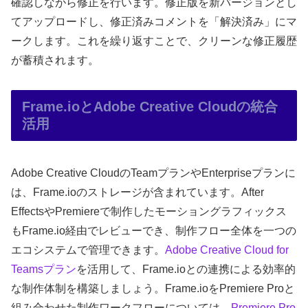
確認しながら修正を行います。修正版を新バージョンとし
てアップロードし、修正済みコメントを「解決済み」にマ
ークします。これを繰り返すことで、クリーンな修正履歴
が蓄積されます。
Frame.ioとAdobe Creative Cloudの統合
活用
Adobe Creative CloudのTeamプランやEnterpriseプランに
は、Frame.ioのストレージが含まれています。After
EffectsやPremiereで制作したモーショングラフィックス
もFrame.io経由でレビューでき、制作フロー全体を一つの
エコシステムで管理できます。
Adobe Creative Cloud for
Teamsプラン
を活用して、Frame.ioとの連携による効率的
な制作体制を構築しましょう。Frame.ioをPremiere Proと
組み合わせた制作ワークフローについては、
Premiere Pro