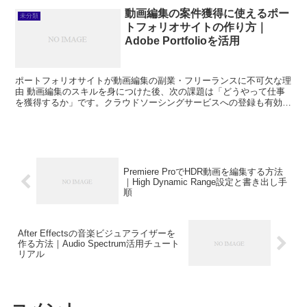
動画編集の案件獲得に使えるポー
未分類
トフォリオサイトの作り方｜
Adobe Portfolioを活用
ポートフォリオサイトが動画編集の副業・フリーランスに不可欠な理
由 動画編集のスキルを身につけた後、次の課題は「どうやって仕事
を獲得するか」です。クラウドソーシングサービスへの登録も有効で
すが、長期的に安定した案件を獲得し、単価を上げていくた...
Premiere ProでHDR動画を編集する方法
｜High Dynamic Range設定と書き出し手
順
After Effectsの音楽ビジュアライザーを
作る方法｜Audio Spectrum活用チュート
リアル