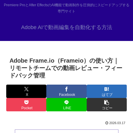
Premiere ProとAfter EffectsのAI機能で動画制作を圧倒的にスピードアップする
専門サイト
Adobe AIで動画編集を自動化する方法
Adobe Frame.io（Frameio）の使い方｜
リモートチームでの動画レビュー・フィー
ドバック管理
X
Facebook
はてブ
Pocket
LINE
コピー
2026.03.17