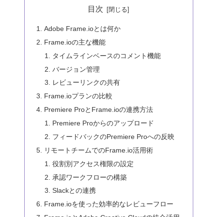
目次
Adobe Frame.ioとは何か
Frame.ioの主な機能
タイムラインベースのコメント機能
バージョン管理
レビューリンクの共有
Frame.ioプランの比較
Premiere ProとFrame.ioの連携方法
Premiere Proからのアップロード
フィードバックのPremiere Proへの反映
リモートチームでのFrame.io活用術
役割別アクセス権限の設定
承認ワークフローの構築
Slackとの連携
Frame.ioを使った効率的なレビューフロー