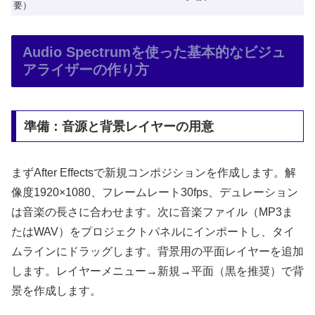
要）
Audio Spectrumを使った基本的なビジュ
アライザーの作り方
準備：音源と背景レイヤーの用意
まずAfter Effectsで新規コンポジションを作成します。解
像度1920×1080、フレームレート30fps、デュレーション
は音楽の長さに合わせます。次に音楽ファイル（MP3ま
たはWAV）をプロジェクトパネルにインポートし、タイ
ムラインにドラッグします。背景用の平面レイヤーを追加
します。レイヤーメニュー→新規→平面（黒を推奨）で背
景を作成します。