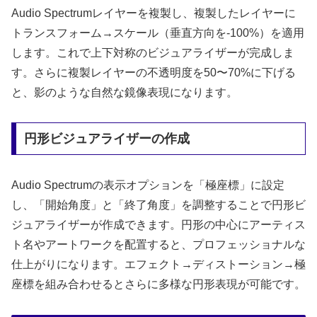
Audio Spectrumレイヤーを複製し、複製したレイヤーに
トランスフォーム→スケール（垂直方向を-100%）を適用
します。これで上下対称のビジュアライザーが完成しま
す。さらに複製レイヤーの不透明度を50〜70%に下げる
と、影のような自然な鏡像表現になります。
円形ビジュアライザーの作成
Audio Spectrumの表示オプションを「極座標」に設定
し、「開始角度」と「終了角度」を調整することで円形ビ
ジュアライザーが作成できます。円形の中心にアーティス
ト名やアートワークを配置すると、プロフェッショナルな
仕上がりになります。エフェクト→ディストーション→極
座標を組み合わせるとさらに多様な円形表現が可能です。