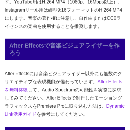
す。YouTube用はH.264 MP4（1080p、16Mbps以上）、
Instagramリール用は縦型9:16フォーマットのH.264 MP4
にします。音楽の著作権に注意し、自作曲またはCC0ラ
イセンスの楽曲を使用することを推奨します。
After Effectsで音楽ビジュアライザーを作
ろう
After Effectsには音楽ビジュアライザー以外にも無数のク
リエイティブな表現機能が備わっています。
After Effects
を無料体験
して、Audio Spectrumの可能性を実際に探求
してみてください。After Effectsで制作したモーショング
ラフィックスをPremiere Proに取り込む方法は、
Dynamic
Link活用ガイド
を参考にしてください。