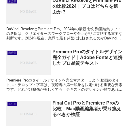
DaVinci ResolveとPremiere Pro
未分類
の比較2024｜プロはどちらを選
ぶか？
DaVinci ResolveとPremiere Pro、2024年の最新比較 動画編集ソフト
の選択は、クリエイターのワークフローや仕上がりに直結する重要な
判断です。2024年現在、業界で最も頻繁に比較されるのがDaVinci
Resolv...
Premiere Proのタイトルデザイン
未分類
完全ガイド｜Adobe Fontsと連携
したプロ品質テキスト
Premiere Proのタイトルデザインを完全マスターしよう 動画のタイ
トル・テロップ・字幕は、視聴者の第一印象を決定づける重要な要素
です。どれだけ映像が美しくても、テキストのデザインが雑であれば
動画全体のクオリティが下がって見えてしまい...
Final Cut ProとPremiere Proの
未分類
比較｜Mac動画編集者が乗り換え
るべきか検証