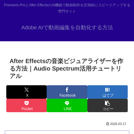
Premiere ProとAfter EffectsのAI機能で動画制作を圧倒的にスピードアップする
専門サイト
Adobe AIで動画編集を自動化する方法
After Effectsの音楽ビジュアライザーを作
る方法｜Audio Spectrum活用チュートリ
アル
X
Facebook
はてブ
Pocket
LINE
コピー
2026.03.17