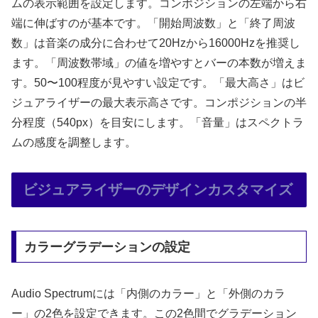
ムの表示範囲を設定します。コンポジションの左端から右
端に伸ばすのが基本です。「開始周波数」と「終了周波
数」は音楽の成分に合わせて20Hzから16000Hzを推奨し
ます。「周波数帯域」の値を増やすとバーの本数が増えま
す。50〜100程度が見やすい設定です。「最大高さ」はビ
ジュアライザーの最大表示高さです。コンポジションの半
分程度（540px）を目安にします。「音量」はスペクトラ
ムの感度を調整します。
ビジュアライザーのデザインカスタマイズ
カラーグラデーションの設定
Audio Spectrumには「内側のカラー」と「外側のカラ
ー」の2色を設定できます。この2色間でグラデーション