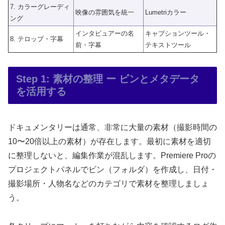
7. カラーグレーディ
映像の雰囲気を統一
Lumetriカラー
ング
インタビュアーの名
キャプションツール・
8. テロップ・字幕
前・字幕
テキストツール
Step 1: 素材の整理 ー ビンとメタデータ
を活用する
ドキュメンタリーは通常、非常に大量の素材（撮影時間の
10〜20倍以上の素材）が存在します。最初に素材を適切
に整理しないと、編集作業が混乱します。Premiere Proの
プロジェクトパネルでビン（フォルダ）を作成し、日付・
撮影場所・人物名などのカテゴリで素材を整理しましょ
う。