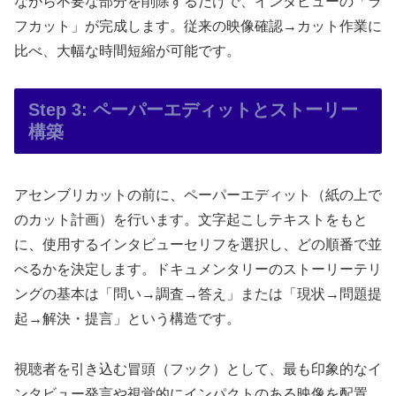
ながら不要な部分を削除するだけで、インタビューの「ラ
フカット」が完成します。従来の映像確認→カット作業に
比べ、大幅な時間短縮が可能です。
Step 3: ペーパーエディットとストーリー
構築
アセンブリカットの前に、ペーパーエディット（紙の上で
のカット計画）を行います。文字起こしテキストをもと
に、使用するインタビューセリフを選択し、どの順番で並
べるかを決定します。ドキュメンタリーのストーリーテリ
ングの基本は「問い→調査→答え」または「現状→問題提
起→解決・提言」という構造です。
視聴者を引き込む冒頭（フック）として、最も印象的なイ
ンタビュー発言や視覚的にインパクトのある映像を配置