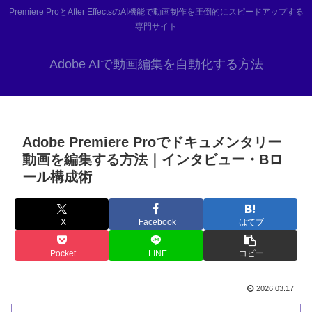
Premiere ProとAfter EffectsのAI機能で動画制作を圧倒的にスピードアップする
専門サイト
Adobe AIで動画編集を自動化する方法
Adobe Premiere Proでドキュメンタリー
動画を編集する方法｜インタビュー・Bロ
ール構成術
X
Facebook
はてブ
Pocket
LINE
コピー
2026.03.17