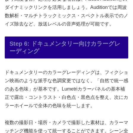
ダイナミックリンクを活用しましょう。Auditionでは周波
数解析・マルチトラックミックス・スペクトル表示でのノ
イズ除去など、放送レベルの音声処理が可能です。
Step 6: ドキュメンタリー向けカラーグレ
ーディング
ドキュメンタリーのカラーグレーディングは、フィクショ
ン映画のような派手な色調変更ではなく、「自然で統一感
のある色味」が基本です。Lumetriカラーパネルの基本補
正で露出・コントラスト・白色点・黒色点を整え、次にカ
ラーホイールで全体の色味を統一します。
複数の撮影日・場所・カメラで撮影した素材は、カラーマ
ッチング機能を使って統一することができます。シーン全