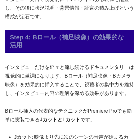
し、その後に状況説明・背景情報・証言の積み上げという
構成が定石です。
Step 4: Bロール（補足映像）の効果的な
活用
インタビューだけを延々と流し続けるドキュメンタリーは
視覚的に単調になります。Bロール（補足映像・Bカメラ
映像）を効果的に挿入することで、視聴者の集中力を維持
し、インタビュー内容の理解を深める効果があります。
Bロール挿入の代表的なテクニックがPremiere Proでも簡
単に実装できる
JカットとLカット
です。
Jカット
: 映像より先に次のシーンの音声が始まるカ