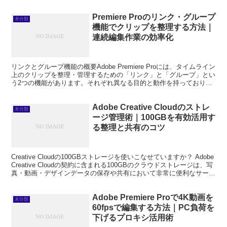
在、DaVinci Resolve・OpenSho...
Premiere Proのリンク・グループ
未分類
機能でクリップを整理する方法｜
連続編集作業の効率化
リンクとグループ機能の概要Adobe Premiere Proには、タイムライン
上のクリップを整理・管理するための「リンク」と「グループ」とい
う2つの機能があります。それぞれ異なる目的と動作を持っており、
使い分けることで編集効率が大幅に向上...
Adobe Creative Cloudのストレ
未分類
ージ管理術｜100GBを有効活用す
る整理と共有のコツ
Creative Cloudの100GBストレージを使いこなせていますか？ Adobe
Creative Cloudの契約に含まれる100GBのクラウドストレージは、写
真・動画・デザインデータの保存や共有において非常に便利なサービ
スです。し...
Adobe Premiere Proで4K動画を
未分類
60fpsで編集する方法｜PC負荷を
下げるプロキシ活用術