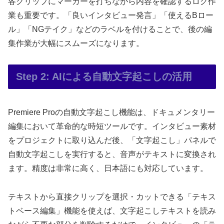
各クリップにマーカーを打ちながら内容を確認するログ作
業も重要です。「良いインタビュー発言」「使えるBロー
ル」「NGテイク」などのラベルを付けることで、後の編
集作業が大幅にスムーズになります。
Step 2: AIによる自動文字起こしの活用
Premiere Proの自動文字起こし機能は、ドキュメンタリー
編集において革命的な時短ツールです。インタビュー素材
をプロジェクトに取り込んだ後、「文字起こし」パネルで
自動文字起こしを実行すると、音声がテキストに変換され
ます。精度は非常に高く、日本語にも対応しています。
テキストから直接クリップを選択・カットできる「テキス
トベース編集」機能を使えば、文字起こしテキストを読み