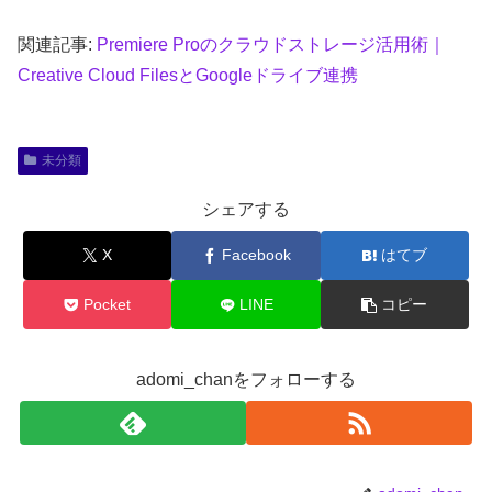
関連記事:
Premiere Proのクラウドストレージ活用術｜
Creative Cloud FilesとGoogleドライブ連携
未分類
シェアする
X
Facebook
はてブ
Pocket
LINE
コピー
adomi_chanをフォローする