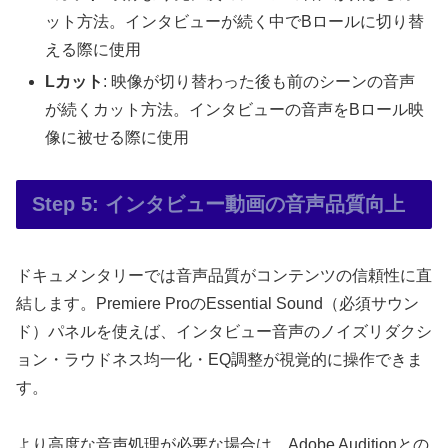
ット方法。インタビューが続く中でBロールに切り替
える際に使用
Lカット
: 映像が切り替わった後も前のシーンの音声
が続くカット方法。インタビューの音声をBロール映
像に被せる際に使用
Step 5: インタビュー動画の音声品質向上
ドキュメンタリーでは音声品質がコンテンツの信頼性に直
結します。Premiere ProのEssential Sound（必須サウン
ド）パネルを使えば、インタビュー音声のノイズリダクシ
ョン・ラウドネス均一化・EQ調整が視覚的に操作できま
す。
より高度な音声処理が必要な場合は、Adobe Auditionとの