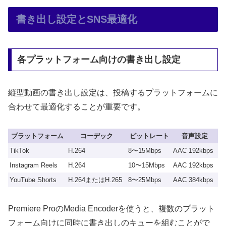
書き出し設定とSNS最適化
各プラットフォーム向けの書き出し設定
縦型動画の書き出し設定は、投稿するプラットフォームに
合わせて最適化することが重要です。
プラットフォーム
コーデック
ビットレート
音声設定
TikTok
H.264
8〜15Mbps
AAC 192kbps
Instagram Reels
H.264
10〜15Mbps
AAC 192kbps
YouTube Shorts
H.264またはH.265
8〜25Mbps
AAC 384kbps
Premiere ProのMedia Encoderを使うと、複数のプラット
フォーム向けに同時に書き出しのキューを組むことがで