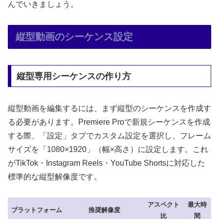
んでいきましょう。
縦型動画のシーケンス設定
縦型専用シーケンスの作り方
縦型動画を編集するには、まず縦型のシーケンスを作成す
る必要があります。Premiere Proで新規シーケンスを作成
する際、「設定」タブでカスタム設定を選択し、フレーム
サイズを「1080×1920」（幅×高さ）に設定します。これ
がTikTok・Instagram Reels・YouTube Shortsに対応した
標準的な縦型解像度です。
アスペクト
最大時
プラットフォーム
推奨解像度
比
間