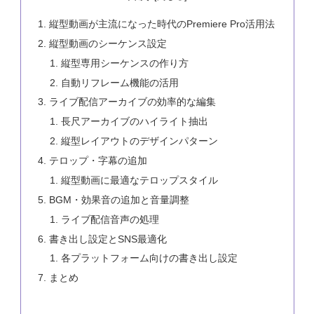
縦型動画が主流になった時代のPremiere Pro活用法
縦型動画のシーケンス設定
縦型専用シーケンスの作り方
自動リフレーム機能の活用
ライブ配信アーカイブの効率的な編集
長尺アーカイブのハイライト抽出
縦型レイアウトのデザインパターン
テロップ・字幕の追加
縦型動画に最適なテロップスタイル
BGM・効果音の追加と音量調整
ライブ配信音声の処理
書き出し設定とSNS最適化
各プラットフォーム向けの書き出し設定
まとめ