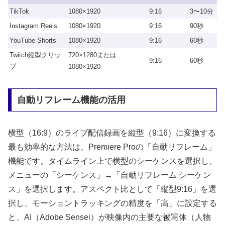
TikTok
1080×1920
9:16
3〜10分
Instagram Reels
1080×1920
9:16
90秒
YouTube Shorts
1080×1920
9:16
60秒
Twitch縦型クリッ
720×1280または
9:16
60秒
プ
1080×1920
自動リフレーム機能の活用
横型（16:9）のライブ配信録画を縦型（9:16）に変換する
最も効率的な方法は、Premiere Proの「自動リフレーム」
機能です。タイムライン上で横型のシーケンスを選択し、
メニューの「シーケンス」→「自動リフレーム シーケン
ス」を選択します。アスペクト比として「縦型9:16」を選
択し、モーショントラッキングの精度を「高」に設定する
と、AI（Adobe Sensei）が映像内の主要な被写体（人物