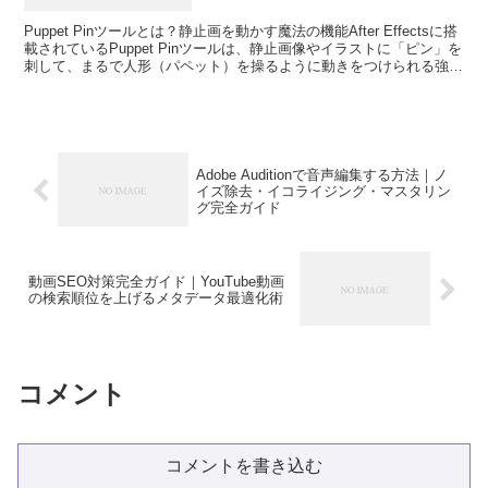
Puppet Pinツールとは？静止画を動かす魔法の機能After Effectsに搭
載されているPuppet Pinツールは、静止画像やイラストに「ピン」を
刺して、まるで人形（パペット）を操るように動きをつけられる強力
な機能です。キャラク...
Adobe Auditionで音声編集する方法｜ノ
イズ除去・イコライジング・マスタリン
グ完全ガイド
動画SEO対策完全ガイド｜YouTube動画
の検索順位を上げるメタデータ最適化術
コメント
コメントを書き込む