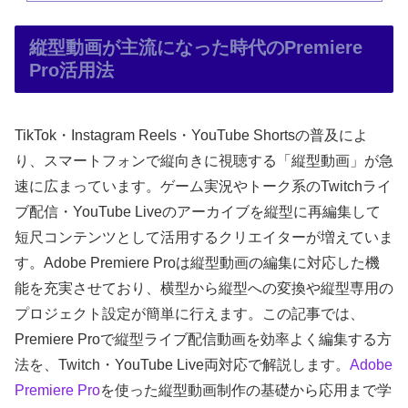
縦型動画が主流になった時代のPremiere
Pro活用法
TikTok・Instagram Reels・YouTube Shortsの普及によ
り、スマートフォンで縦向きに視聴する「縦型動画」が急
速に広まっています。ゲーム実況やトーク系のTwitchライ
ブ配信・YouTube Liveのアーカイブを縦型に再編集して
短尺コンテンツとして活用するクリエイターが増えていま
す。Adobe Premiere Proは縦型動画の編集に対応した機
能を充実させており、横型から縦型への変換や縦型専用の
プロジェクト設定が簡単に行えます。この記事では、
Premiere Proで縦型ライブ配信動画を効率よく編集する方
法を、Twitch・YouTube Live両対応で解説します。
Adobe
Premiere Pro
を使った縦型動画制作の基礎から応用まで学