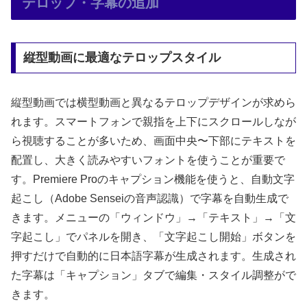
テロップ・字幕の追加
縦型動画に最適なテロップスタイル
縦型動画では横型動画と異なるテロップデザインが求めら
れます。スマートフォンで親指を上下にスクロールしなが
ら視聴することが多いため、画面中央〜下部にテキストを
配置し、大きく読みやすいフォントを使うことが重要で
す。Premiere Proのキャプション機能を使うと、自動文字
起こし（Adobe Senseiの音声認識）で字幕を自動生成で
きます。メニューの「ウィンドウ」→「テキスト」→「文
字起こし」でパネルを開き、「文字起こし開始」ボタンを
押すだけで自動的に日本語字幕が生成されます。生成され
た字幕は「キャプション」タブで編集・スタイル調整がで
きます。