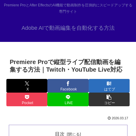
Premiere ProとAfter EffectsのAI機能で動画制作を圧倒的にスピードアップする
専門サイト
Adobe AIで動画編集を自動化する方法
Premiere Proで縦型ライブ配信動画を編
集する方法｜Twitch・YouTube Live対応
X
Facebook
はてブ
Pocket
LINE
コピー
2026.03.17
目次