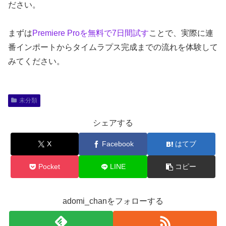
ださい。
まずは
Premiere Proを無料で7日間試す
ことで、実際に連
番インポートからタイムラプス完成までの流れを体験して
みてください。
未分類
シェアする
X
Facebook
はてブ
Pocket
LINE
コピー
adomi_chanをフォローする