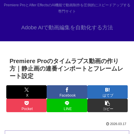
Premiere ProとAfter EffectsのAI機能で動画制作を圧倒的にスピードアップする
専門サイト
Adobe AIで動画編集を自動化する方法
Premiere Proのタイムラプス動画の作り
方｜静止画の連番インポートとフレームレ
ート設定
X
Facebook
はてブ
Pocket
LINE
コピー
2026.03.17