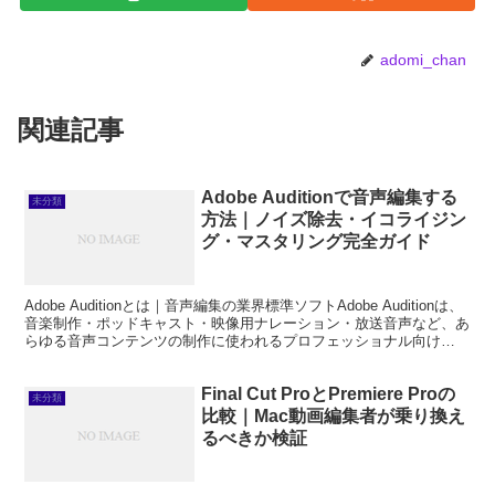
adomi_chan
関連記事
Adobe Auditionで音声編集する
未分類
方法｜ノイズ除去・イコライジン
グ・マスタリング完全ガイド
Adobe Auditionとは｜音声編集の業界標準ソフトAdobe Auditionは、
音楽制作・ポッドキャスト・映像用ナレーション・放送音声など、あ
らゆる音声コンテンツの制作に使われるプロフェッショナル向け
DAW（デジタルオーディオワー...
Final Cut ProとPremiere Proの
未分類
比較｜Mac動画編集者が乗り換え
るべきか検証