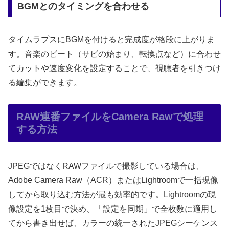
BGMとのタイミングを合わせる
タイムラプスにBGMを付けると完成度が格段に上がりま
す。音楽のビート（サビの始まり、転換点など）に合わせ
てカットや速度変化を設定することで、視聴者を引きつけ
る編集ができます。
RAW連番ファイルをCamera Rawで処理
する方法
JPEGではなくRAWファイルで撮影している場合は、
Adobe Camera Raw（ACR）またはLightroomで一括現像
してから取り込む方法が最も効率的です。Lightroomの現
像設定を1枚目で決め、「設定を同期」で全枚数に適用し
てから書き出せば、カラーの統一されたJPEGシーケンス