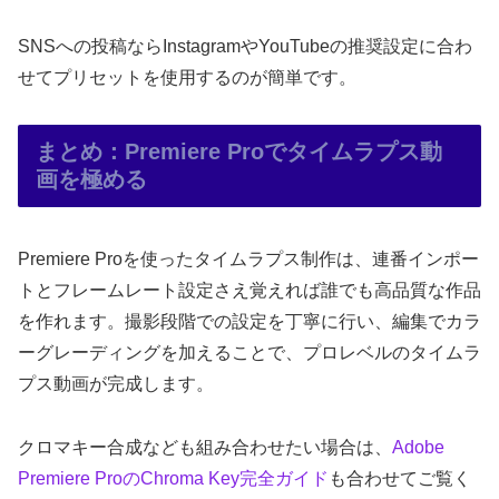
SNSへの投稿ならInstagramやYouTubeの推奨設定に合わ
せてプリセットを使用するのが簡単です。
まとめ：Premiere Proでタイムラプス動
画を極める
Premiere Proを使ったタイムラプス制作は、連番インポー
トとフレームレート設定さえ覚えれば誰でも高品質な作品
を作れます。撮影段階での設定を丁寧に行い、編集でカラ
ーグレーディングを加えることで、プロレベルのタイムラ
プス動画が完成します。
クロマキー合成なども組み合わせたい場合は、
Adobe
Premiere ProのChroma Key完全ガイド
も合わせてご覧く