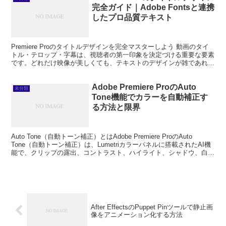
完全ガイド｜Adobe Fontsと連携
したプロ品質テキスト
Premiere Proのタイトルデザインを完全マスターしよう 動画のタイ
トル・テロップ・字幕は、視聴者の第一印象を決定づける重要な要素
です。どれだけ映像が美しくても、テキストのデザインが雑であれば
動画全体のクオリティが下がって見えてしまい...
Adobe Premiere ProのAuto
未分類
Tone機能でカラーを自動補正す
る方法と限界
Auto Tone（自動トーン補正）とはAdobe Premiere ProのAuto
Tone（自動トーン補正）は、Lumetriカラーパネルに搭載されたAI機
能で、クリップの露出、コントラスト、ハイライト、シャドウ、白レ
ベル、黒レベルを...
After EffectsのPuppet Pinツールで静止画
像をアニメーション化する方法