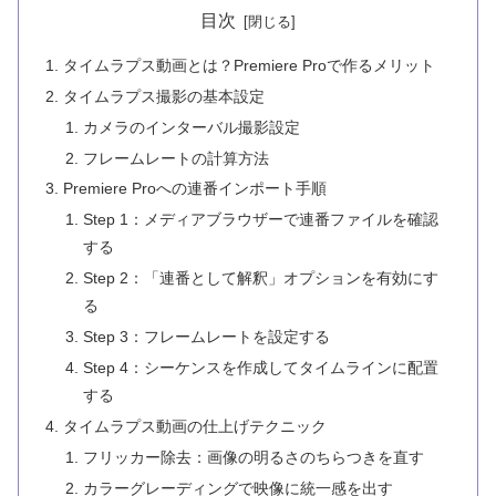
目次
タイムラプス動画とは？Premiere Proで作るメリット
タイムラプス撮影の基本設定
カメラのインターバル撮影設定
フレームレートの計算方法
Premiere Proへの連番インポート手順
Step 1：メディアブラウザーで連番ファイルを確認
する
Step 2：「連番として解釈」オプションを有効にす
る
Step 3：フレームレートを設定する
Step 4：シーケンスを作成してタイムラインに配置
する
タイムラプス動画の仕上げテクニック
フリッカー除去：画像の明るさのちらつきを直す
カラーグレーディングで映像に統一感を出す