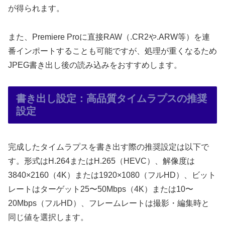
が得られます。
また、Premiere Proに直接RAW（.CR2や.ARW等）を連
番インポートすることも可能ですが、処理が重くなるため
JPEG書き出し後の読み込みをおすすめします。
書き出し設定：高品質タイムラプスの推奨
設定
完成したタイムラプスを書き出す際の推奨設定は以下で
す。形式はH.264またはH.265（HEVC）、解像度は
3840×2160（4K）または1920×1080（フルHD）、ビット
レートはターゲット25〜50Mbps（4K）または10〜
20Mbps（フルHD）、フレームレートは撮影・編集時と
同じ値を選択します。