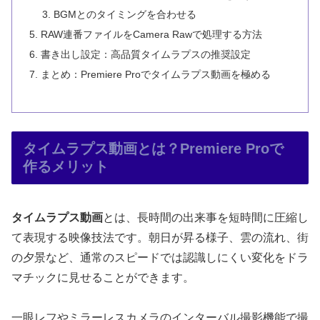
BGMとのタイミングを合わせる
RAW連番ファイルをCamera Rawで処理する方法
書き出し設定：高品質タイムラプスの推奨設定
まとめ：Premiere Proでタイムラプス動画を極める
タイムラプス動画とは？Premiere Proで
作るメリット
タイムラプス動画
とは、長時間の出来事を短時間に圧縮し
て表現する映像技法です。朝日が昇る様子、雲の流れ、街
の夕景など、通常のスピードでは認識しにくい変化をドラ
マチックに見せることができます。
一眼レフやミラーレスカメラのインターバル撮影機能で撮