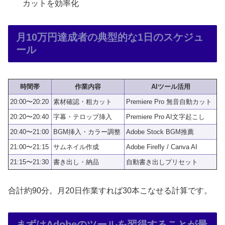
カットを効率化
月10万円達成者の典型的な1日のスケジュ
ール
時間帯
作業内容
AIツール活用
20:00〜20:20
素材確認・粗カット
Premiere Pro 無音自動カット
20:20〜20:40
字幕・テロップ挿入
Premiere Pro AI文字起こし
20:40〜21:00
BGM挿入・カラー調整
Adobe Stock BGM推薦
21:00〜21:15
サムネイル作成
Adobe Firefly / Canva AI
21:15〜21:30
書き出し・納品
自動書き出しプリセット
合計約90分。月20日作業すれば30本こなせる計算です。
まずはAdobeのツールを習得することが最