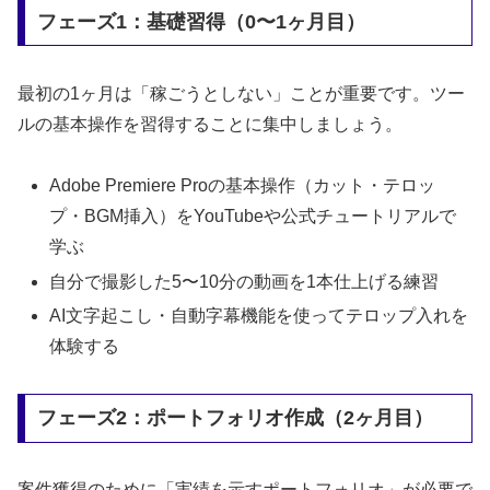
フェーズ1：基礎習得（0〜1ヶ月目）
最初の1ヶ月は「稼ごうとしない」ことが重要です。ツー
ルの基本操作を習得することに集中しましょう。
Adobe Premiere Proの基本操作（カット・テロッ
プ・BGM挿入）をYouTubeや公式チュートリアルで
学ぶ
自分で撮影した5〜10分の動画を1本仕上げる練習
AI文字起こし・自動字幕機能を使ってテロップ入れを
体験する
フェーズ2：ポートフォリオ作成（2ヶ月目）
案件獲得のために「実績を示すポートフォリオ」が必要で