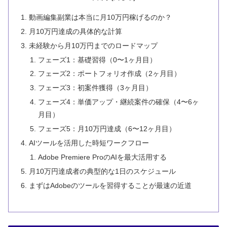
動画編集副業は本当に月10万円稼げるのか？
月10万円達成の具体的な計算
未経験から月10万円までのロードマップ
フェーズ1：基礎習得（0〜1ヶ月目）
フェーズ2：ポートフォリオ作成（2ヶ月目）
フェーズ3：初案件獲得（3ヶ月目）
フェーズ4：単価アップ・継続案件の確保（4〜6ヶ
月目）
フェーズ5：月10万円達成（6〜12ヶ月目）
AIツールを活用した時短ワークフロー
Adobe Premiere ProのAIを最大活用する
月10万円達成者の典型的な1日のスケジュール
まずはAdobeのツールを習得することが最速の近道