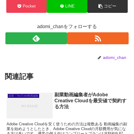
Pocket
LINE
コピー
adomi_chanをフォローする
adomi_chan
関連記事
副業動画編集者がAdobe
副業・YouTube動画編集
Creative Cloudを最安値で契約す
る方法
Adobe Creative Cloudを安く使うための方法は複数ある 動画編集の副
業を始めようとしたとき、Adobe Creative Cloudの月額費用が気にな
る方は多いです。通常の個人向けコンプリートプランは月額約9,878