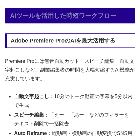
AIツールを活用した時短ワークフロー
Adobe Premiere ProのAIを最大活用する
Premiere Proには無音自動カット・スピーチ編集・自動文
字起こしなど、副業編集者の時間を大幅短縮するAI機能が
充実しています。
自動文字起こし
：10分のトーク動画の字幕を5分以内
で生成
スピーチ編集
：「えー」「あー」などのフィラーを
テキスト削除で一括除去
Auto Reframe
：縦動画・横動画の自動変換でSNS用