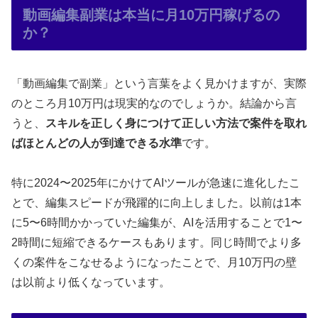
動画編集副業は本当に月10万円稼げるの
か？
「動画編集で副業」という言葉をよく見かけますが、実際
のところ月10万円は現実的なのでしょうか。結論から言
うと、
スキルを正しく身につけて正しい方法で案件を取れ
ばほとんどの人が到達できる水準
です。
特に2024〜2025年にかけてAIツールが急速に進化したこ
とで、編集スピードが飛躍的に向上しました。以前は1本
に5〜6時間かかっていた編集が、AIを活用することで1〜
2時間に短縮できるケースもあります。同じ時間でより多
くの案件をこなせるようになったことで、月10万円の壁
は以前より低くなっています。