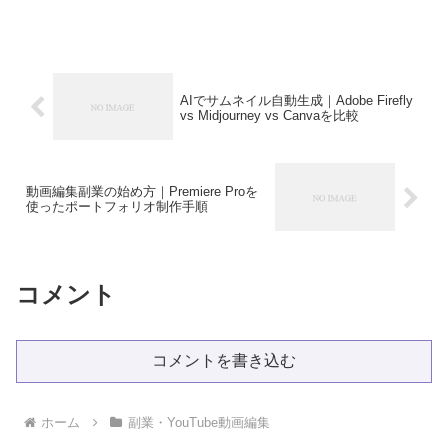
状態に陥りがちです。 この問題を解決するのがポートフォ...
AIでサムネイル自動生成｜Adobe Firefly
vs Midjourney vs Canvaを比較
動画編集副業の始め方｜Premiere Proを
使ったポートフォリオ制作手順
コメント
コメントを書き込む
ホーム
副業・YouTube動画編集