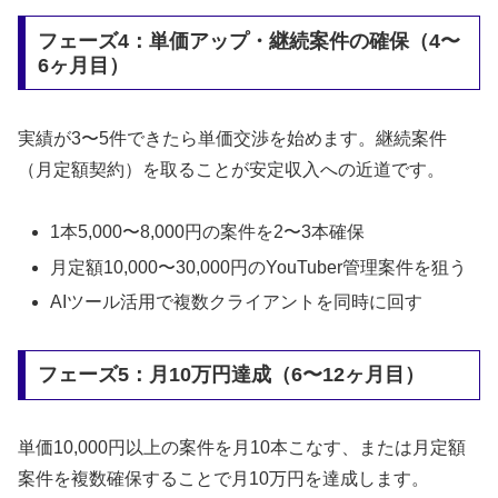
フェーズ4：単価アップ・継続案件の確保（4〜
6ヶ月目）
実績が3〜5件できたら単価交渉を始めます。継続案件
（月定額契約）を取ることが安定収入への近道です。
1本5,000〜8,000円の案件を2〜3本確保
月定額10,000〜30,000円のYouTuber管理案件を狙う
AIツール活用で複数クライアントを同時に回す
フェーズ5：月10万円達成（6〜12ヶ月目）
単価10,000円以上の案件を月10本こなす、または月定額
案件を複数確保することで月10万円を達成します。