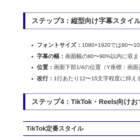
ステップ3：縦型向け字幕スタイ
フォントサイズ：
1080×1920では80〜
字幕の幅：
画面幅の80〜90%以内に収
位置：
画面下部1/4の位置（Y座標：画面
改行：
1行あたり12〜15文字程度に抑
ステップ4：TikTok・Reels
TikTok定番スタイル