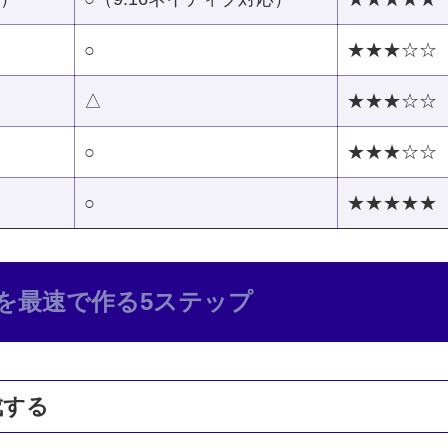
○
★★★☆☆
△
★★★☆☆
○
★★★☆☆
○
★★★★★
の字幕を最速で作る5ステップ
成する