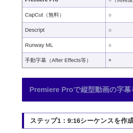
CapCut（無料）
○
Descript
○
Runway ML
○
手動字幕（After Effects等）
×
Premiere Proで縦型動画
ステップ1：9:16シーケンスを作