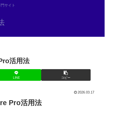
る専門サイト
法
Pro活用法
LINE
コピー
2026.03.17
e Pro活用法