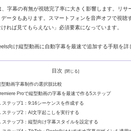
縦型動画投稿では、字幕の有無が視聴完了率に大きく影響します
うデータもあります。スマートフォンを音声オフで視聴
なければ見てもらえない」必須要素になっています。
Tok・Reels向け縦型動画に自動字幕を最速で追加する手順
目次
縦型動画字幕制作の選択肢比較
Premiere Proで縦型動画の字幕を最速で作る5ステップ
ステップ1：9:16シーケンスを作成する
ステップ2：AI文字起こしを実行する
ステップ3：縦型向け字幕スタイルを設定する