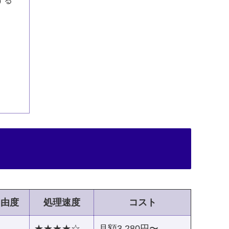
する
自由度
処理速度
コスト
★★★★☆
月額3,280円〜