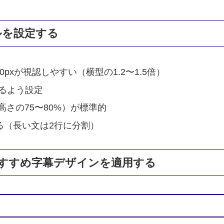
ルを設定する
100pxが視認しやすい（横型の1.2〜1.5倍）
まるよう設定
高さの75〜80%）が標準的
える（長い文は2行に分割）
向けおすすめ字幕デザインを適用する