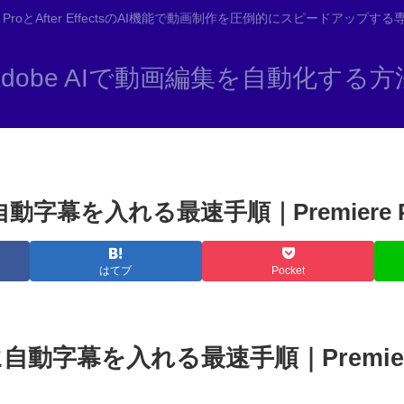
ere ProとAfter EffectsのAI機能で動画制作を圧倒的にスピードアップす
Adobe AIで動画編集を自動化する方
に自動字幕を入れる最速手順｜Premiere 
はてブ
Pocket
画に自動字幕を入れる最速手順｜Premier