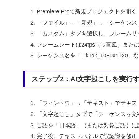
Premiere Proで新規プロジェクトを開く
「ファイル」→「新規」→「シーケンス
「カスタム」タブを選択し、フレームサイズを
フレームレートは24fps（映画風）または30
シーケンス名を「TikTok_1080x19
ステップ2：AI文字起こしを実行
「ウィンドウ」→「テキスト」でテキス
「文字起こし」タブで「シーケンスを文
言語を「日本語」（または対象言語）に
完了後、テキストパネルで誤認識を修正