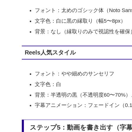
フォント：太めのゴシック体（Noto Sans JP
文字色：白に黒の縁取り（幅5〜8px）
背景：なし（縁取りのみで視認性を確保
Reels人気スタイル
フォント：やや細めのサンセリフ
文字色：白
背景：半透明の黒（不透明度60〜70%
字幕アニメーション：フェードイン（0.
ステップ5：動画を書き出す（字