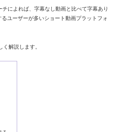
。リサーチによれば、字幕なし動画と比べて字幕あり
するユーザーが多いショート動画プラットフォ
を詳しく解説します。