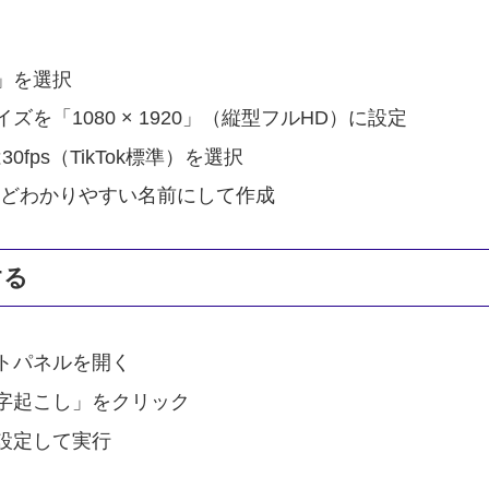
」を選択
「1080 × 1920」（縦型フルHD）に設定
fps（TikTok標準）を選択
20」などわかりやすい名前にして作成
する
トパネルを開く
字起こし」をクリック
設定して実行